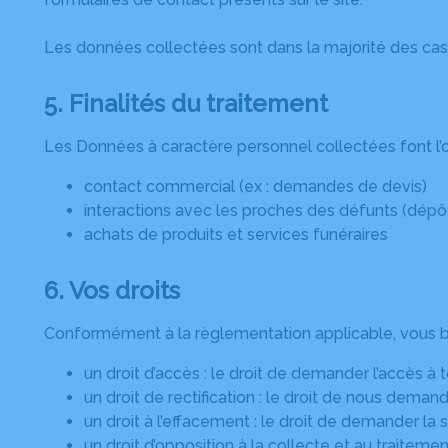
Les données collectées sont dans la majorité des cas
5. Finalités du traitement
Les Données à caractère personnel collectées font l’ob
contact commercial (ex : demandes de devis)
interactions avec les proches des défunts (dé
achats de produits et services funéraires
6. Vos droits
Conformément à la règlementation applicable, vous bén
un droit d’accès : le droit de demander l’accès à
un droit de rectification : le droit de nous dema
un droit à l’effacement : le droit de demander la
un droit d’opposition à la collecte et au traite