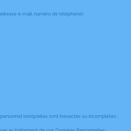
(adresse e-mail, numéro de téléphone).
 personnel lorsqu’elles sont inexactes ou incomplètes ;
poser au traitement de vos Données Personnelles ;