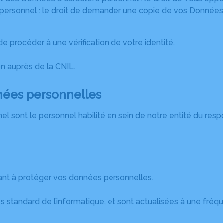
e personnel : le droit de demander une copie de vos Données
 procéder à une vérification de votre identité.
n auprès de la CNIL.
nnées personnelles
l sont le personnel habilité en sein de notre entité du resp
nt à protéger vos données personnelles.
standard de l’informatique, et sont actualisées à une fréque