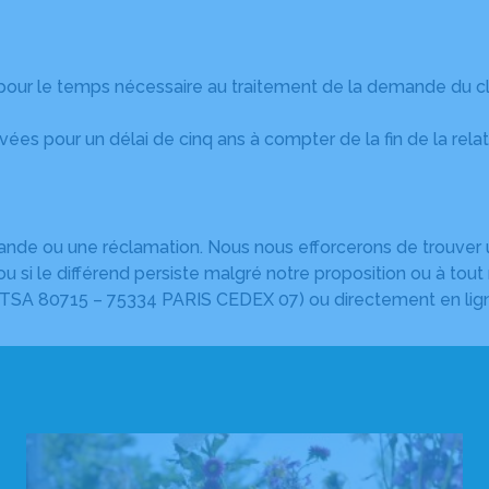
ur le temps nécessaire au traitement de la demande du cli
vées pour un délai de cinq ans à compter de la fin de la re
 ou une réclamation. Nous nous efforcerons de trouver une
si le différend persiste malgré notre proposition ou à tout 
– TSA 80715 – 75334 PARIS CEDEX 07) ou directement en lig