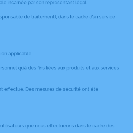
morale incarnée par son représentant légal.
sponsable de traitement), dans le cadre d’un service
ion applicable.
nel qu’à des fins liées aux produits et aux services
nt effectué. Des mesures de sécurité ont été
utilisateurs que nous effectueons dans le cadre des