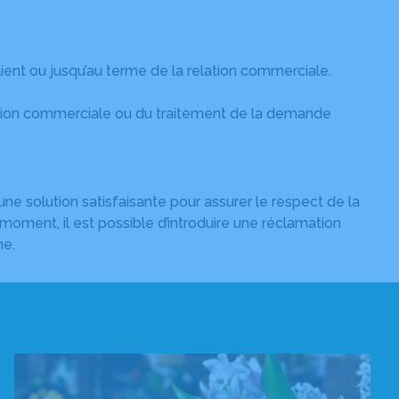
ent ou jusqu’au terme de la relation commerciale.
lation commerciale ou du traitement de la demande
 solution satisfaisante pour assurer le respect de la
moment, il est possible d’introduire une réclamation
ne.