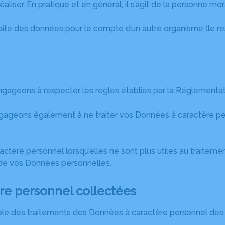
e réaliser. En pratique et en général, il s’agit de la personne 
aite des données pour le compte d’un autre organisme (le re
ngageons à respecter les règles établies par la Réglementat
eons également à ne traiter vos Données à caractère person
ère personnel lorsqu’elles ne sont plus utiles au traiteme
té de vos Données personnelles.
re personnel collectées
mble des traitements des Données à caractère personnel des 