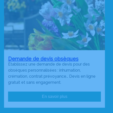
Demande de devis obsèques
Établissez une demande de devis pour des
obsèques personnalisées : inhumation,
crémation, contrat prévoyance… Devis en ligne
gratuit et sans engagement.
En savoir plus