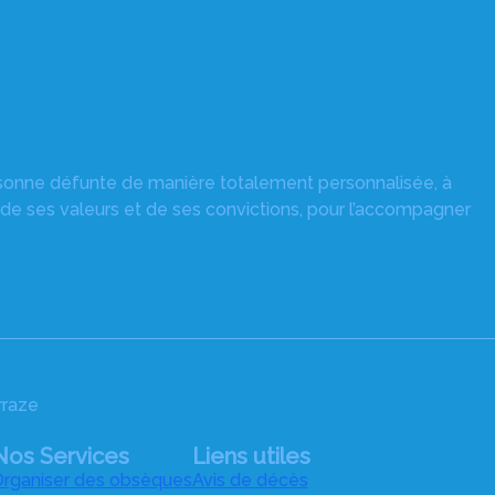
y
rsonne défunte de manière totalement personnalisée, à
 de ses valeurs et de ses convictions, pour l’accompagner
rraze
Nos Services
Liens utiles
rganiser des obsèques
Avis de décès