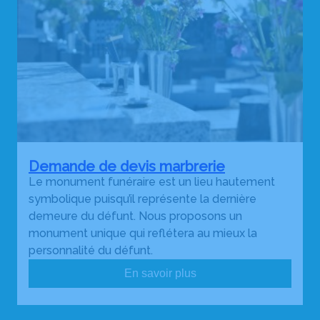
Demande de devis marbrerie
Le monument funéraire est un lieu hautement
symbolique puisqu’il représente la dernière
demeure du défunt. Nous proposons un
monument unique qui reflétera au mieux la
personnalité du défunt.
En savoir plus