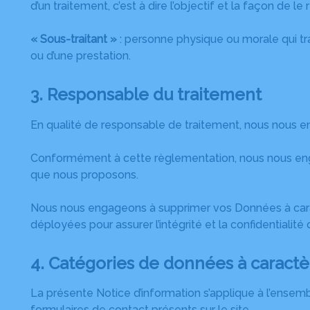
d’un traitement, c’est à dire l’objectif et la façon de l
« Sous-traitant »
: personne physique ou morale qui tr
ou d’une prestation.
3. Responsable du traitement
En qualité de responsable de traitement, nous nous e
Conformément à cette règlementation, nous nous engag
que nous proposons.
Nous nous engageons à supprimer vos Données à caract
déployées pour assurer l’intégrité et la confidentiali
4. Catégories de données à caractè
La présente Notice d’information s’applique à l’ense
formulaires de contact présents sur le site.