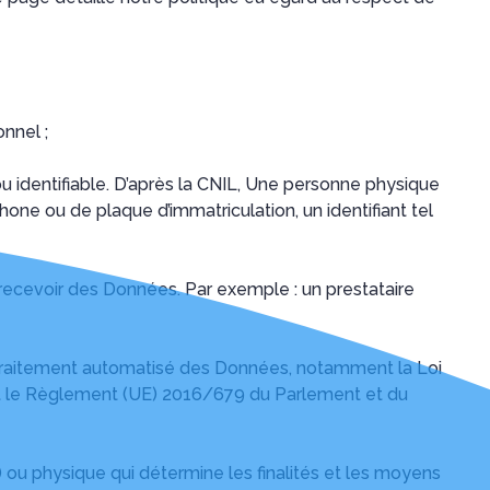
nnel ;
u identifiable. D’après la CNIL, Une personne physique
ne ou de plaque d’immatriculation, un identifiant tel
ecevoir des Données. Par exemple : un prestataire
 au traitement automatisé des Données, notamment la Loi
 ») et le Règlement (UE) 2016/679 du Parlement et du
 ou physique qui détermine les finalités et les moyens