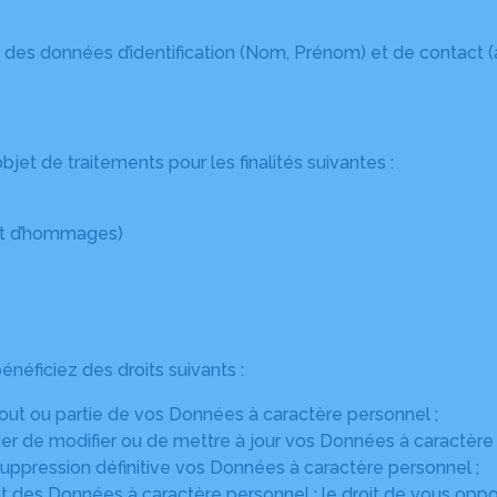
 des données d’identification (Nom, Prénom) et de contact 
jet de traitements pour les finalités suivantes :
pôt d’hommages)
éficiez des droits suivants :
 tout ou partie de vos Données à caractère personnel ;
nder de modifier ou de mettre à jour vos Données à caractère
 suppression définitive vos Données à caractère personnel ;
ment des Données à caractère personnel : le droit de vous op