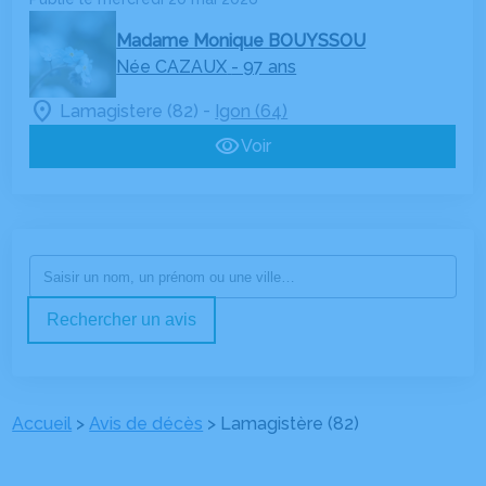
Madame Monique BOUYSSOU
Née CAZAUX
- 97 ans
-
Lamagistere (82)
Igon (64)
Voir
Rechercher un avis
Accueil
>
Avis de décès
>
Lamagistère (82)