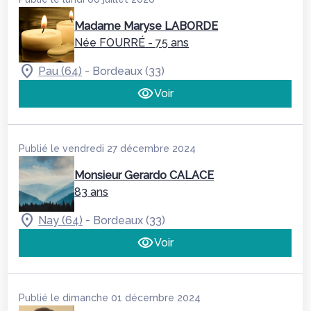
Madame Maryse LABORDE
Née FOURRÉ
- 75 ans
-
Pau (64)
Bordeaux (33)
Voir
Publié le vendredi 27 décembre 2024
Monsieur Gerardo CALACE
83 ans
-
Nay (64)
Bordeaux (33)
Voir
Publié le dimanche 01 décembre 2024