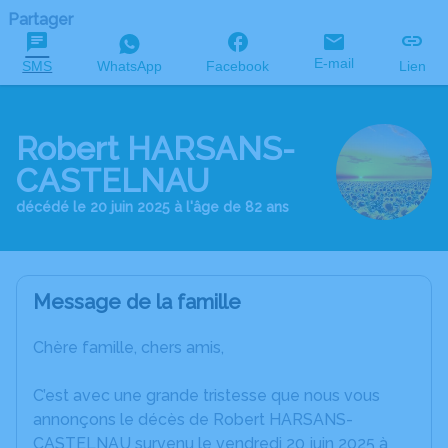
Partager
E-mail
SMS
WhatsApp
Facebook
Lien
Robert HARSANS-
CASTELNAU
décédé le 20 juin 2025 à l'âge de 82 ans
Message de la famille
Chère famille, chers amis,
C’est avec une grande tristesse que nous vous
annonçons le décès de Robert HARSANS-
CASTELNAU survenu le vendredi 20 juin 2025 à