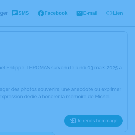
ager
SMS
Facebook
E-mail
Lien
hel Philippe THROMAS survenu le lundi 03 mars 2025 à
rtager des photos souvenirs, une anecdote ou exprimer
'expression dédié à honorer la mémoire de Michel
Je rends hommage