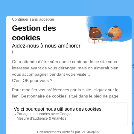
Déroulé de
Le lundi 