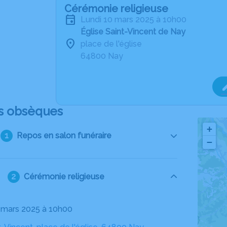
Cérémonie religieuse
lundi 10 mars 2025 à 10h00
Église Saint-Vincent de Nay
place de l'église
64800 Nay
s obsèques
+
Repos en salon funéraire
−
Cérémonie religieuse
10 mars 2025 à 10h00