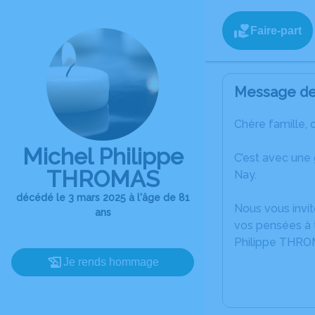
Faire-part
Message de 
Chère famille, 
Michel Philippe
C’est avec une
THROMAS
Nay.
décédé le 3 mars 2025 à l'âge de 81
Nous vous invit
ans
vos pensées à t
Philippe THRO
Je rends hommage