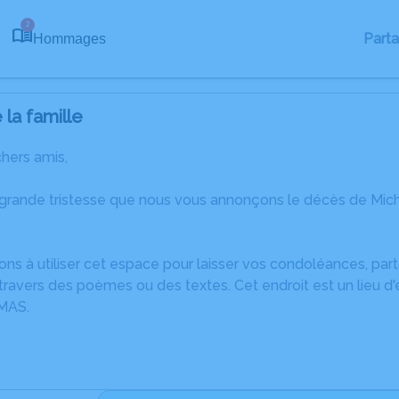
2
Part
Hommages
la famille
chers amis,
 grande tristesse que nous vous annonçons le décès de Mic
ons à utiliser cet espace pour laisser vos condoléances, pa
ravers des poèmes ou des textes. Cet endroit est un lieu d
MAS.