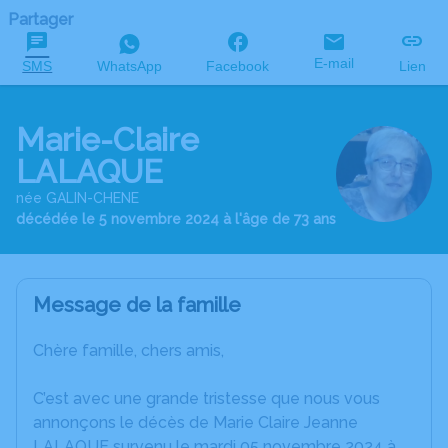
Partager
E-mail
SMS
WhatsApp
Facebook
Lien
Marie-Claire
LALAQUE
née GALIN-CHENE
décédée le 5 novembre 2024 à l'âge de 73 ans
Message de la famille
Chère famille, chers amis,
C’est avec une grande tristesse que nous vous
annonçons le décès de Marie Claire Jeanne
LALAQUE survenu le mardi 05 novembre 2024 à