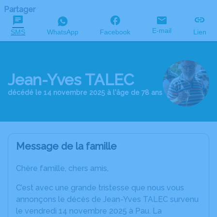
Partager
E-mail
SMS
WhatsApp
Facebook
Lien
Jean-Yves TALEC
décédé le 14 novembre 2025 à l'âge de 78 ans
Message de la famille
Chère famille, chers amis,
C’est avec une grande tristesse que nous vous
annonçons le décès de Jean-Yves TALEC survenu
le vendredi 14 novembre 2025 à Pau. La