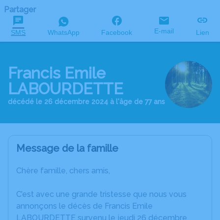
Partager
E-mail
SMS
WhatsApp
Facebook
Lien
Francis Emile
LABOURDETTE
décédé le 26 décembre 2024 à l'âge de 77 ans
Message de la famille
Chère famille, chers amis,
C’est avec une grande tristesse que nous vous
annonçons le décès de Francis Emile
LABOURDETTE survenu le jeudi 26 décembre