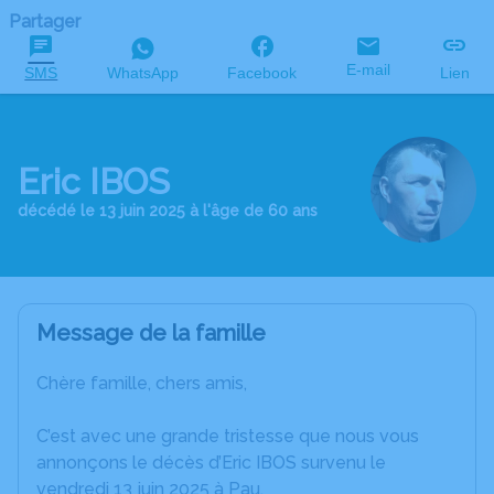
Partager
E-mail
SMS
WhatsApp
Facebook
Lien
Eric IBOS
décédé le 13 juin 2025 à l'âge de 60 ans
Message de la famille
Chère famille, chers amis,
C’est avec une grande tristesse que nous vous
annonçons le décès d’Eric IBOS survenu le
vendredi 13 juin 2025 à Pau.