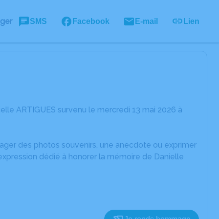
ager
SMS
Facebook
E-mail
Lien
ielle ARTIGUES survenu le mercredi 13 mai 2026 à
rtager des photos souvenirs, une anecdote ou exprimer
'expression dédié à honorer la mémoire de Danielle