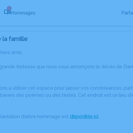
1
Part
Hommages
la famille
chers amis,
 grande tristesse que nous vous annonçons le décès de Dan
ons à utiliser cet espace pour laisser vos condoléances, pa
ravers des poèmes ou des textes. Cet endroit est un lieu d
plantation d’arbre hommage est
disponible ici
.