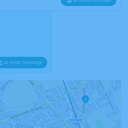
Je rends hommage
Je rends hommage
1