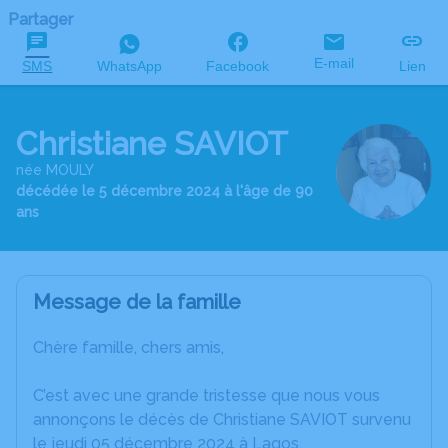
Partager
E-mail
SMS
WhatsApp
Facebook
Lien
Christiane SAVIOT
née MOULY
décédée le 5 décembre 2024 à l'âge de 90
ans
Message de la famille
Chère famille, chers amis,
C’est avec une grande tristesse que nous vous
annonçons le décès de Christiane SAVIOT survenu
le jeudi 05 décembre 2024 à Lagos.