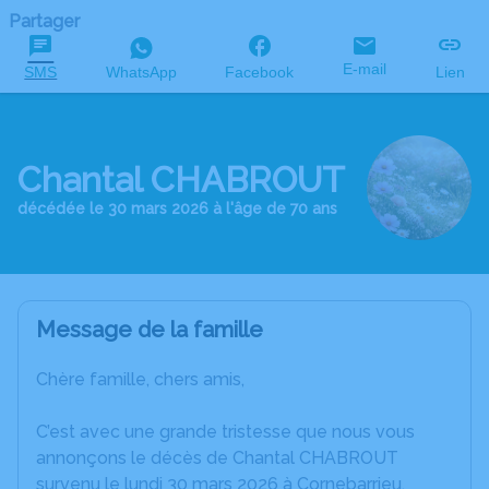
Partager
E-mail
SMS
WhatsApp
Facebook
Lien
Chantal CHABROUT
décédée le 30 mars 2026 à l'âge de 70 ans
Message de la famille
Chère famille, chers amis,
C’est avec une grande tristesse que nous vous
annonçons le décès de Chantal CHABROUT
survenu le lundi 30 mars 2026 à Cornebarrieu.