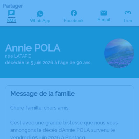
Partager
E-mail
SMS
WhatsApp
Facebook
Lien
Annie POLA
née LATAPIE
décédée le 5 juin 2026 à l'âge de 90 ans
Message de la famille
Chère famille, chers amis,
C’est avec une grande tristesse que nous vous
annonçons le décès d’Annie POLA survenu le
vendredi 05 juin 2026 à Pontacq.