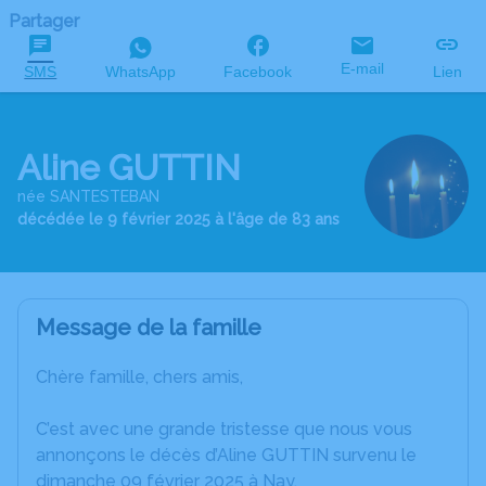
Partager
E-mail
SMS
WhatsApp
Facebook
Lien
Aline GUTTIN
née SANTESTEBAN
décédée le 9 février 2025 à l'âge de 83 ans
Message de la famille
Chère famille, chers amis,
C’est avec une grande tristesse que nous vous
annonçons le décès d’Aline GUTTIN survenu le
dimanche 09 février 2025 à Nay.